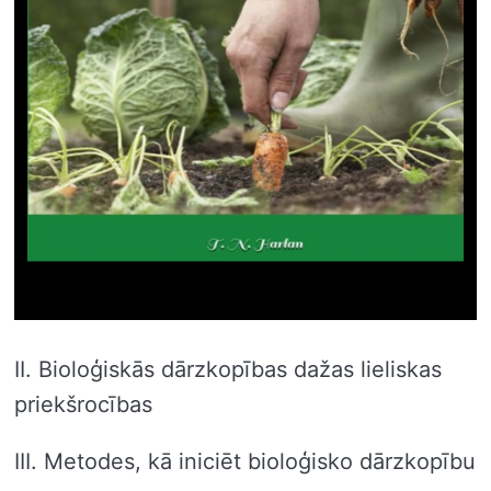
II. Bioloģiskās dārzkopības dažas lieliskas
priekšrocības
III. Metodes, kā iniciēt bioloģisko dārzkopību