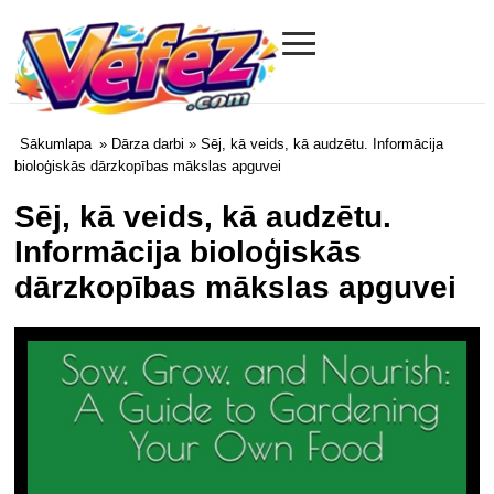
≡
Vefez.com
Sākumlapa
»
Dārza darbi
» Sēj, kā veids, kā audzētu. Informācija
bioloģiskās dārzkopības mākslas apguvei
Sēj, kā veids, kā audzētu.
Informācija bioloģiskās
dārzkopības mākslas apguvei