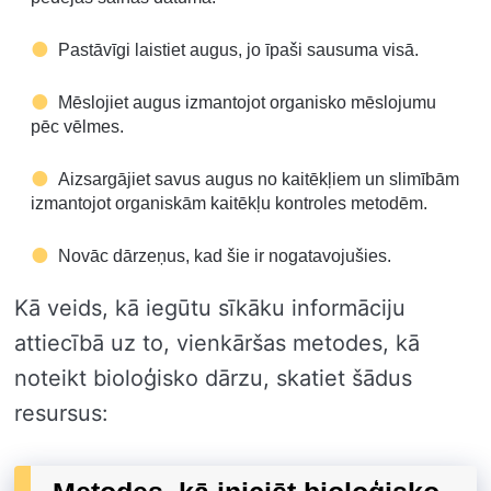
Pastāvīgi laistiet augus, jo īpaši sausuma visā.
Mēslojiet augus izmantojot organisko mēslojumu
pēc vēlmes.
Aizsargājiet savus augus no kaitēkļiem un slimībām
izmantojot organiskām kaitēkļu kontroles metodēm.
Novāc dārzeņus, kad šie ir nogatavojušies.
Kā veids, kā iegūtu sīkāku informāciju
attiecībā uz to, vienkāršas metodes, kā
noteikt bioloģisko dārzu, skatiet šādus
resursus: