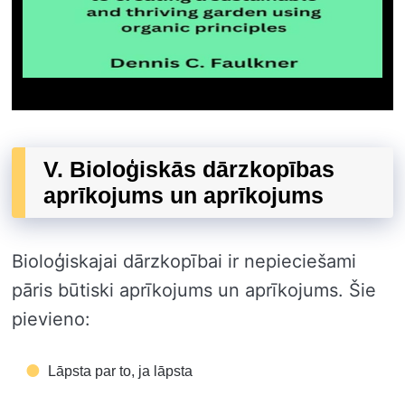
V. Bioloģiskās dārzkopības
aprīkojums un aprīkojums
Bioloģiskajai dārzkopībai ir nepieciešami
pāris būtiski aprīkojums un aprīkojums. Šie
pievieno:
Lāpsta par to, ja lāpsta