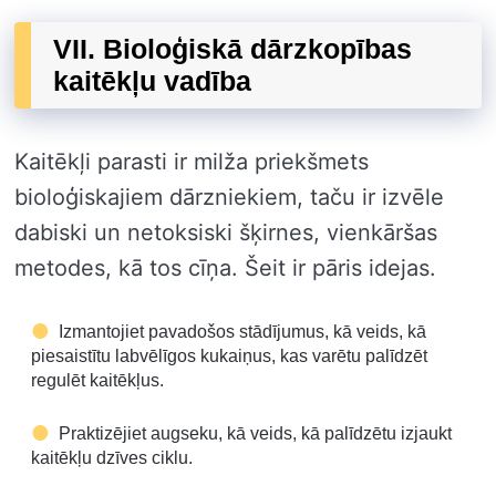
VII. Bioloģiskā dārzkopības
kaitēkļu vadība
Kaitēkļi parasti ir milža priekšmets
bioloģiskajiem dārzniekiem, taču ir izvēle
dabiski un netoksiski šķirnes, vienkāršas
metodes, kā tos cīņa. Šeit ir pāris idejas.
Izmantojiet pavadošos stādījumus, kā veids, kā
piesaistītu labvēlīgos kukaiņus, kas varētu palīdzēt
regulēt kaitēkļus.
Praktizējiet augseku, kā veids, kā palīdzētu izjaukt
kaitēkļu dzīves ciklu.