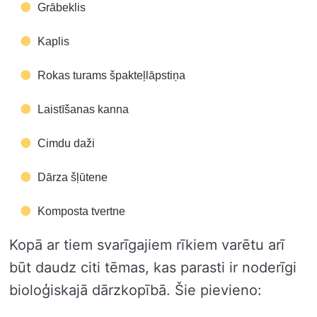
Grābeklis
Kaplis
Rokas turams špakteļlāpstiņa
Laistīšanas kanna
Cimdu daži
Dārza šļūtene
Komposta tvertne
Kopā ar tiem svarīgajiem rīkiem varētu arī
būt daudz citi tēmas, kas parasti ir noderīgi
bioloģiskajā dārzkopībā. Šie pievieno: