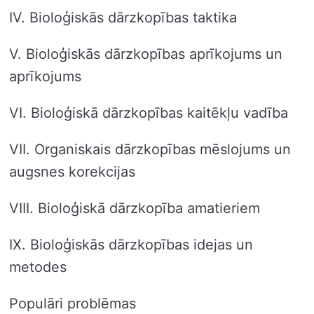
IV. Bioloģiskās dārzkopības taktika
V. Bioloģiskās dārzkopības aprīkojums un
aprīkojums
VI. Bioloģiskā dārzkopības kaitēkļu vadība
VII. Organiskais dārzkopības mēslojums un
augsnes korekcijas
VIII. Bioloģiskā dārzkopība amatieriem
IX. Bioloģiskās dārzkopības idejas un
metodes
Populāri problēmas