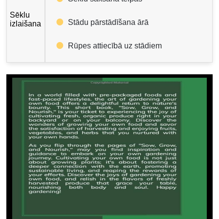
Sēklu
Stādu pārstādīšana ārā
izlaišana
Rūpes attiecībā uz stādiem