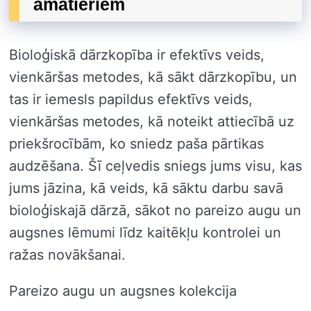
amatieriem
Bioloģiskā dārzkopība ir efektīvs veids,
vienkāršas metodes, kā sākt dārzkopību, un
tas ir iemesls papildus efektīvs veids,
vienkāršas metodes, kā noteikt attiecībā uz
priekšrocībām, ko sniedz paša pārtikas
audzēšana. Šī ceļvedis sniegs jums visu, kas
jums jāzina, kā veids, kā sāktu darbu savā
bioloģiskajā dārzā, sākot no pareizo augu un
augsnes lēmumi līdz kaitēkļu kontrolei un
ražas novākšanai.
Pareizo augu un augsnes kolekcija