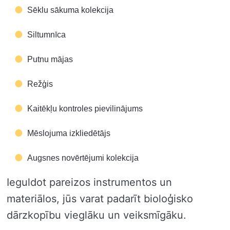
Sēklu sākuma kolekcija
Siltumnīca
Putnu mājas
Režģis
Kaitēkļu kontroles pievilinājums
Mēslojuma izkliedētājs
Augsnes novērtējumi kolekcija
Ieguldot pareizos instrumentos un
materiālos, jūs varat padarīt bioloģisko
dārzkopību vieglāku un veiksmīgāku.