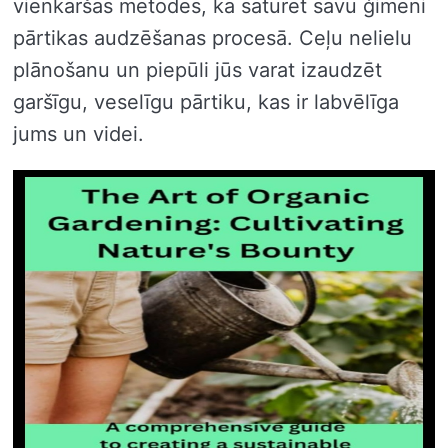
vienkāršas metodes, kā saturēt savu ģimeni
pārtikas audzēšanas procesā. Ceļu nelielu
plānošanu un piepūli jūs varat izaudzēt
garšīgu, veselīgu pārtiku, kas ir labvēlīga
jums un videi.