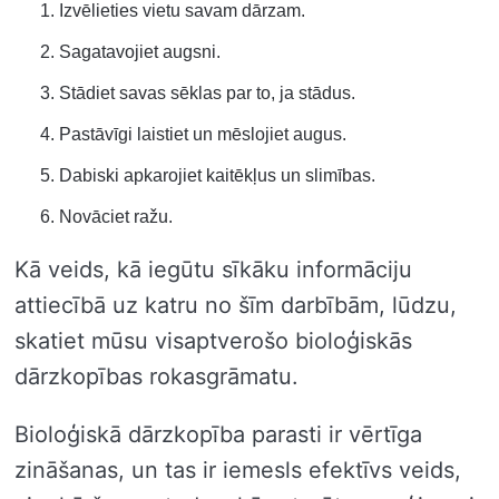
Izvēlieties vietu savam dārzam.
Sagatavojiet augsni.
Stādiet savas sēklas par to, ja stādus.
Pastāvīgi laistiet un mēslojiet augus.
Dabiski apkarojiet kaitēkļus un slimības.
Novāciet ražu.
Kā veids, kā iegūtu sīkāku informāciju
attiecībā uz katru no šīm darbībām, lūdzu,
skatiet mūsu visaptverošo bioloģiskās
dārzkopības rokasgrāmatu.
Bioloģiskā dārzkopība parasti ir vērtīga
zināšanas, un tas ir iemesls efektīvs veids,